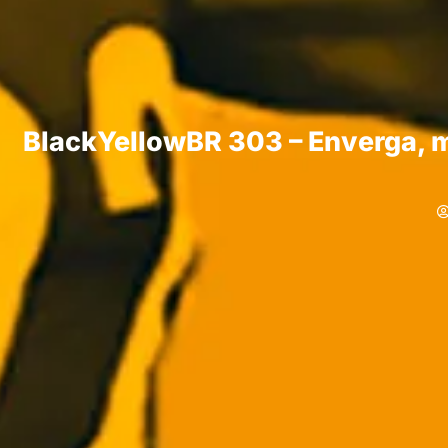
BlackYellowBR 303 – Enverga, 