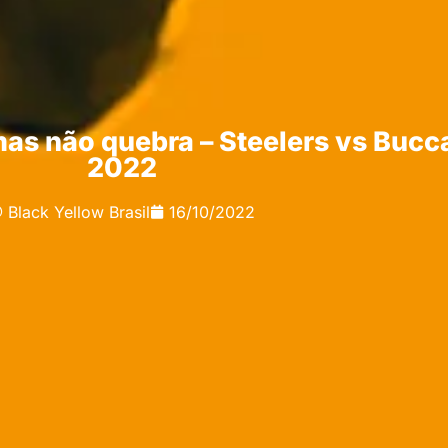
mas não quebra – Steelers vs Buc
2022
Black Yellow Brasil
16/10/2022