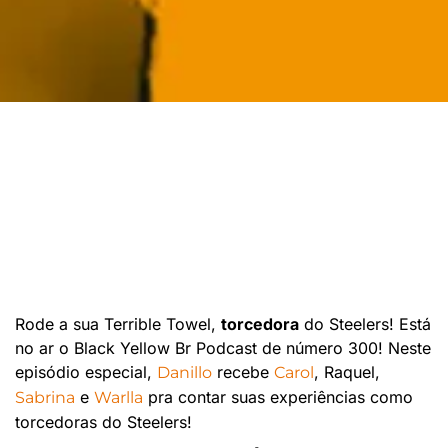
Rode a sua Terrible Towel,
torcedora
do Steelers! Está
no ar o Black Yellow Br Podcast de número 300! Neste
episódio especial,
recebe
, Raquel,
Danillo
Carol
e
pra contar suas experiências como
Sabrina
Warlla
torcedoras do Steelers!