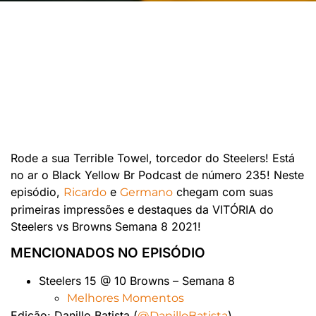
Rode a sua Terrible Towel, torcedor do Steelers! Está
no ar o Black Yellow Br Podcast de número 235! Neste
episódio,
e
chegam com suas
Ricardo
Germano
primeiras impressões e destaques da VITÓRIA do
Steelers vs Browns Semana 8 2021!
MENCIONADOS NO EPISÓDIO
Steelers 15 @ 10 Browns – Semana 8
Melhores Momentos
Edição: Danillo Batista (
)
@DanilloBatista