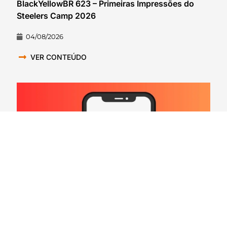
BlackYellowBR 623 – Primeiras Impressões do
Steelers Camp 2026
04/08/2026
VER CONTEÚDO
Hard Count Podcast Episódio 269 – Análise