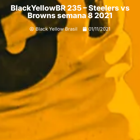
BlackYellowBR 235 – Steelers vs
Browns semana 8 2021
Black Yellow Brasil
01/11/2021