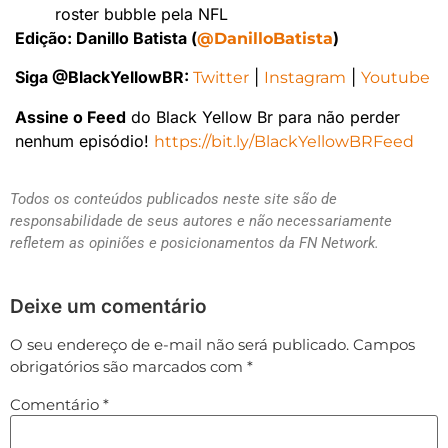
roster bubble pela NFL
Edição: Danillo Batista (
)
@DanilloBatista
Siga @BlackYellowBR:
|
|
Twitter
Instagram
Youtube
Assine o Feed
do Black Yellow Br para não perder
nenhum episódio!
https://bit.ly/BlackYellowBRFeed
Todos os conteúdos publicados neste site são de
responsabilidade de seus autores e não necessariamente
refletem as opiniões e posicionamentos da FN Network.
Deixe um comentário
O seu endereço de e-mail não será publicado.
Campos
obrigatórios são marcados com
*
Comentário
*