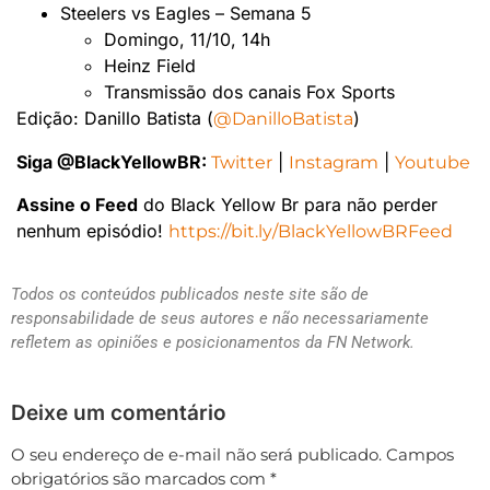
Steelers vs Eagles – Semana 5
Domingo, 11/10, 14h
Heinz Field
Transmissão dos canais Fox Sports
Edição: Danillo Batista (
)
@DanilloBatista
Siga @BlackYellowBR:
|
|
Twitter
Instagram
Youtube
Assine o Feed
do Black Yellow Br para não perder
nenhum episódio!
https://bit.ly/BlackYellowBRFeed
Todos os conteúdos publicados neste site são de
responsabilidade de seus autores e não necessariamente
refletem as opiniões e posicionamentos da FN Network.
Deixe um comentário
O seu endereço de e-mail não será publicado.
Campos
obrigatórios são marcados com
*