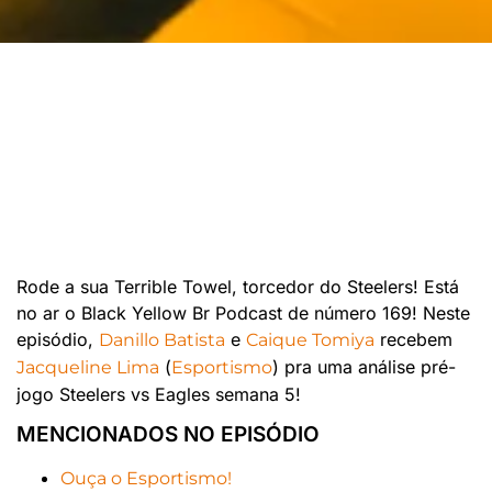
Rode a sua Terrible Towel, torcedor do Steelers! Está
no ar o Black Yellow Br Podcast de número 169! Neste
episódio,
e
recebem
Danillo Batista
Caique Tomiya
(
) pra uma análise pré-
Jacqueline Lima
Esportismo
jogo Steelers vs Eagles semana 5!
MENCIONADOS NO EPISÓDIO
Ouça o Esportismo!