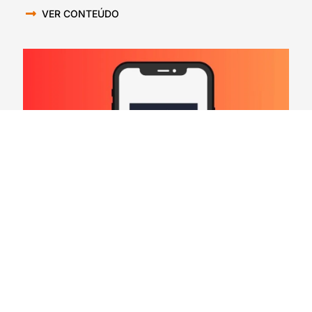
VER CONTEÚDO
Hard Count Podcast Episódio 269 – Análise
Divisões – NFC North
03/08/2026
VER CONTEÚDO