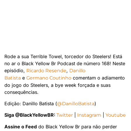
Rode a sua Terrible Towel, torcedor do Steelers! Está
no ar o Black Yellow Br Podcast de número 168! Neste
episódio,
,
Ricardo Resende
Danillo
e
comentam o adiamento
Batista
Germano Coutinho
do jogo do Steelers, a bye week forçada e suas
consequências.
Edição: Danillo Batista (
)
@DanilloBatista
Siga @BlackYellowBR:
|
|
Twitter
Instagram
Youtube
Assine o Feed
do Black Yellow Br para não perder