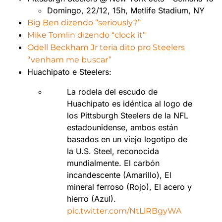
Domingo, 22/12, 15h, Metlife Stadium, NY
Big Ben dizendo “seriously?”
Mike Tomlin dizendo “clock it”
Odell Beckham Jr teria dito pro Steelers
“venham me buscar”
Huachipato e Steelers:
La rodela del escudo de
Huachipato es idéntica al logo de
los Pittsburgh Steelers de la NFL
estadounidense, ambos están
basados en un viejo logotipo de
la U.S. Steel, reconocida
mundialmente. El carbón
incandescente (Amarillo), El
mineral ferroso (Rojo), El acero y
hierro (Azul).
pic.twitter.com/NtLlRBgyWA