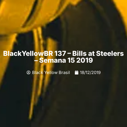
BlackYellowBR 137 – Bills at Steelers
– Semana 15 2019
Black Yellow Brasil
18/12/2019