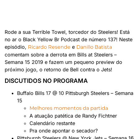
Rode a sua Terrible Towel, torcedor do Steelers! Está
no ar o Black Yellow Br Podcast de número 137! Neste
episódio,
e
Ricardo Resende
Danillo Batista
comentam sobre a derrota em Bills at Steelers –
Semana 15 2019 e fazem um pequeno preview do
próximo jogo, o retorno de Bell contra o Jets!
DISCUTIDOS NO PROGRAMA
Buffalo Bills 17 @ 10 Pittsburgh Steelers – Semana
15
Melhores momentos da partida
A atuação patética de Randy Fichtner
Calendário restante
Pra onde apontar o secador?
Pittsburgh Steelers @ New York Jets – Semana 16