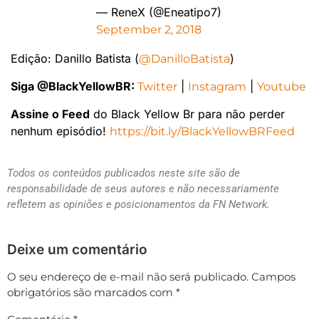
— ReneX (@Eneatipo7)
September 2, 2018
Edição: Danillo Batista (
)
@DanilloBatista
Siga @BlackYellowBR:
|
|
Twitter
Instagram
Youtube
Assine o Feed
do Black Yellow Br para não perder
nenhum episódio!
https://bit.ly/BlackYellowBRFeed
Todos os conteúdos publicados neste site são de
responsabilidade de seus autores e não necessariamente
refletem as opiniões e posicionamentos da FN Network.
Deixe um comentário
O seu endereço de e-mail não será publicado.
Campos
obrigatórios são marcados com
*