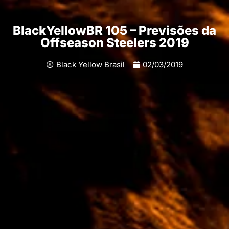
BlackYellowBR 105 – Previsões da
Offseason Steelers 2019
Black Yellow Brasil
02/03/2019