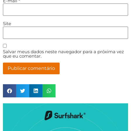
E-mail
*
Site
Salvar meus dados neste navegador para a próxima vez
que eu comentar.