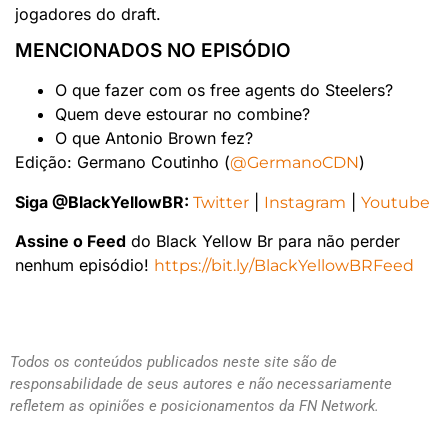
jogadores do draft.
MENCIONADOS NO EPISÓDIO
O que fazer com os free agents do Steelers?
Quem deve estourar no combine?
O que Antonio Brown fez?
Edição: Germano Coutinho (
)
@GermanoCDN
Siga @BlackYellowBR:
|
|
Twitter
Instagram
Youtube
Assine o Feed
do Black Yellow Br para não perder
nenhum episódio!
https://bit.ly/BlackYellowBRFeed
Todos os conteúdos publicados neste site são de
responsabilidade de seus autores e não necessariamente
refletem as opiniões e posicionamentos da FN Network.