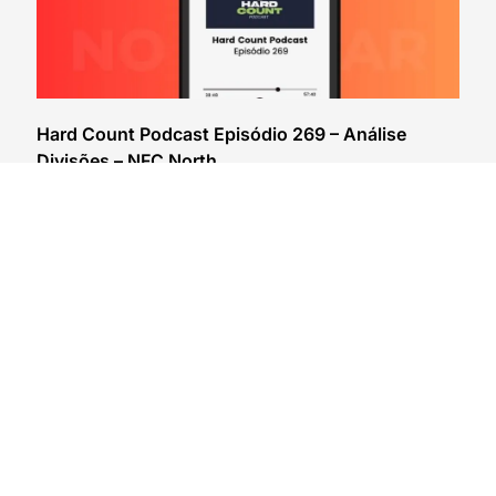
Hard Count Podcast Episódio 269 – Análise
Divisões – NFC North
03/08/2026
VER CONTEÚDO