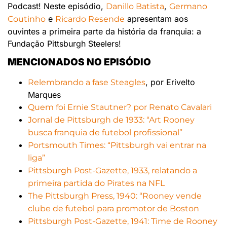
Podcast! Neste episódio,
,
Danillo Batista
Germano
e
apresentam aos
Coutinho
Ricardo Resende
ouvintes a primeira parte da história da franquia: a
Fundação Pittsburgh Steelers!
MENCIONADOS NO EPISÓDIO
, por Erivelto
Relembrando a fase Steagles
Marques
Quem foi Ernie Stautner? por Renato Cavalari
Jornal de Pittsburgh de 1933: “Art Rooney
busca franquia de futebol profissional”
Portsmouth Times: “Pittsburgh vai entrar na
liga”
Pittsburgh Post-Gazette, 1933, relatando a
primeira partida do Pirates na NFL
The Pittsburgh Press, 1940: “Rooney vende
clube de futebol para promotor de Boston
Pittsburgh Post-Gazette, 1941: Time de Rooney