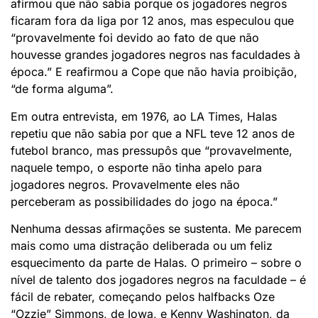
afirmou que não sabia porque os jogadores negros
ficaram fora da liga por 12 anos, mas especulou que
“provavelmente foi devido ao fato de que não
houvesse grandes jogadores negros nas faculdades à
época.” E reafirmou a Cope que não havia proibição,
“de forma alguma”.
Em outra entrevista, em 1976, ao LA Times, Halas
repetiu que não sabia por que a NFL teve 12 anos de
futebol branco, mas pressupôs que “provavelmente,
naquele tempo, o esporte não tinha apelo para
jogadores negros. Provavelmente eles não
perceberam as possibilidades do jogo na época.”
Nenhuma dessas afirmações se sustenta. Me parecem
mais como uma distração deliberada ou um feliz
esquecimento da parte de Halas. O primeiro – sobre o
nível de talento dos jogadores negros na faculdade – é
fácil de rebater, começando pelos halfbacks Oze
“Ozzie” Simmons, de Iowa, e Kenny Washington, da