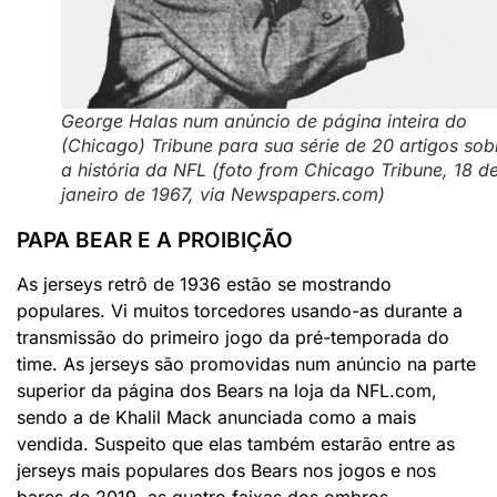
George Halas num anúncio de página inteira do
(Chicago) Tribune para sua série de 20 artigos sob
a história da NFL (foto from Chicago Tribune, 18 d
janeiro de 1967, via Newspapers.com)
PAPA BEAR E A PROIBIÇÃO
As jerseys retrô de 1936 estão se mostrando
populares. Vi muitos torcedores usando-as durante a
transmissão do primeiro jogo da pré-temporada do
time. As jerseys são promovidas num anúncio na parte
superior da página dos Bears na loja da NFL.com,
sendo a de Khalil Mack anunciada como a mais
vendida. Suspeito que elas também estarão entre as
jerseys mais populares dos Bears nos jogos e nos
bares de 2019, as quatro faixas dos ombros