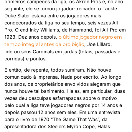
primeiros campeões da liga, os Akron Pros e, no ano
seguinte, ele se tornou jogador-treinador. o Tackle
Duke Slater estava entre os jogadores mais
condecorados da liga no seu tempo, seis vezes All-
Pro. O end Inky Williams, de Hammond, foi All-Pro em
1923. Dez anos depois,
o último jogador negro em
, Joe Lillard,
tempo integral antes da proibição
liderou seus Cardinals em jardas (totais, passadas e
corridas) e pontos.
E então, de repente, todos sumiram. Não houve
comunicado à imprensa. Nada por escrito. Ao longo
dos anos, os proprietários envolvidos alegaram que
nunca houve tal banimento. Halas, em particular, duas
vezes deu desculpas esfarrapadas sobre o motivo
pelo qual a liga teve jogadores negros por 14 anos e
depois passou 12 anos sem eles. Em uma entrevista
para o livro de 1970 “The Game That Was”, da
apresentadora dos Steelers Myron Cope, Halas