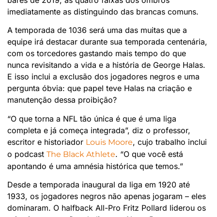
imediatamente as distinguindo das brancas comuns.
A temporada de 1036 será uma das muitas que a
equipe irá destacar durante sua temporada centenária,
com os torcedores gastando mais tempo do que
nunca revisitando a vida e a história de George Halas.
E isso inclui a exclusão dos jogadores negros e uma
pergunta óbvia: que papel teve Halas na criação e
manutenção dessa proibição?
“O que torna a NFL tão única é que é uma liga
completa e já começa integrada”, diz o professor,
escritor e historiador
, cujo trabalho inclui
Louis Moore
o podcast
. “O que você está
The Black Athlete
apontando é uma amnésia histórica que temos.”
Desde a temporada inaugural da liga em 1920 até
1933, os jogadores negros não apenas jogaram – eles
dominaram. O halfback All-Pro Fritz Pollard liderou os