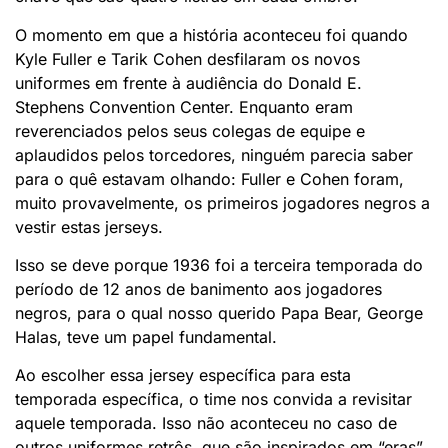
O momento em que a história aconteceu foi quando
Kyle Fuller e Tarik Cohen desfilaram os novos
uniformes em frente à audiência do Donald E.
Stephens Convention Center. Enquanto eram
reverenciados pelos seus colegas de equipe e
aplaudidos pelos torcedores, ninguém parecia saber
para o quê estavam olhando: Fuller e Cohen foram,
muito provavelmente, os primeiros jogadores negros a
vestir estas jerseys.
Isso se deve porque 1936 foi a terceira temporada do
período de 12 anos de banimento aos jogadores
negros, para o qual nosso querido Papa Bear, George
Halas, teve um papel fundamental.
Ao escolher essa jersey específica para esta
temporada específica, o time nos convida a revisitar
aquele temporada. Isso não aconteceu no caso de
outros uniformes retrôs, que são inspirados em “eras”