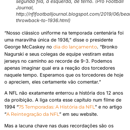
segunda fila, à esquerda, de terno. (Pro Football
Journal,
http://nflfootballjournal.blogspot.com/2019/06/bea
throwback-to-1936.html)
“Nosso clássico uniforme na temporada centenária foi
uma maravilha única de 1936,” disse o presidente
George McCaskey no
. “Bronko
dia do lançamento
Nagurski e seus colegas de equipe vestiram estas
jerseys no caminho ao recorde de 9-3. Podemos
apenas imaginar qual era a reação dos torcedores
naquele tempo. Esperamos que os torcedores de hoje
o apreciem, eles certamente vão comentar.”
A NFL não exatamente enterrou a história dos 12 anos
da proibição. A liga conta esse capítulo num filme de
1994 “
” e no artigo
75 Temporadas: A História da NFL
“
” em seu website.
A Reintegração da NFL
Mas a lacuna chave nas duas recordações são os