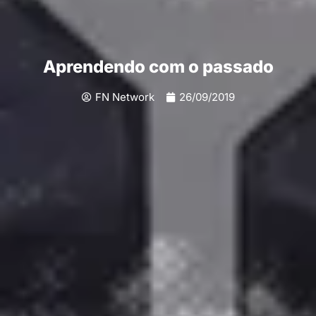
Aprendendo com o passado
FN Network
26/09/2019