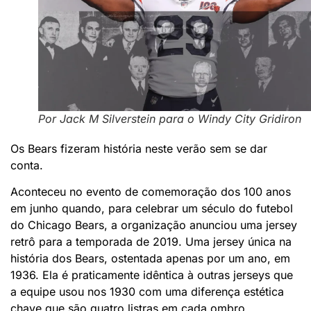
Por Jack M Silverstein para o Windy City Gridiron
Os Bears fizeram história neste verão sem se dar
conta.
Aconteceu no evento de comemoração dos 100 anos
em junho quando, para celebrar um século do futebol
do Chicago Bears, a organização anunciou uma jersey
retrô para a temporada de 2019. Uma jersey única na
história dos Bears, ostentada apenas por um ano, em
1936. Ela é praticamente idêntica à outras jerseys que
a equipe usou nos 1930 com uma diferença estética
chave que são quatro listras em cada ombro.