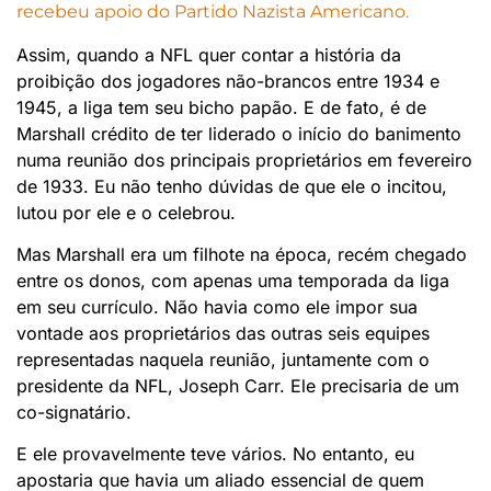
recebeu apoio do Partido Nazista Americano.
Assim, quando a NFL quer contar a história da
proibição dos jogadores não-brancos entre 1934 e
1945, a liga tem seu bicho papão. E de fato, é de
Marshall crédito de ter liderado o início do banimento
numa reunião dos principais proprietários em fevereiro
de 1933. Eu não tenho dúvidas de que ele o incitou,
lutou por ele e o celebrou.
Mas Marshall era um filhote na época, recém chegado
entre os donos, com apenas uma temporada da liga
em seu currículo. Não havia como ele impor sua
vontade aos proprietários das outras seis equipes
representadas naquela reunião, juntamente com o
presidente da NFL, Joseph Carr. Ele precisaria de um
co-signatário.
E ele provavelmente teve vários. No entanto, eu
apostaria que havia um aliado essencial de quem