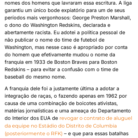
nomes dos homens que lavraram essa escritura. A liga
garantiu um único bode expiatório para um de seus
períodos mais vergonhosos: George Preston Marshall,
o dono do Washington Redskins, declarada e
abertamente racista. Eu adotei a política pessoal de
não publicar o nome do time de futebol de
Washington, mas nesse caso é apropriado por conta
do homem que efetivamente mudou o nome da
franquia em 1933 de Boston Braves para Boston
Redskins – para evitar a confusão com o time de
baseball do mesmo nome.
A franquia dele foi a justamente última a adotar a
integração de raças, o fazendo apenas em 1962 por
causa de uma combinação de boicotes ativistas,
matérias jornalísticas e uma ameaça do Departamento
do Interior dos EUA de
revogar o contrato de aluguel
da equipe no Estádio do Distrito de Columbia
– e que para essas batalhas
(posteriormente o RFK)