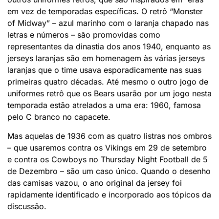
em vez de temporadas específicas. O retrô “Monster
of Midway” – azul marinho com o laranja chapado nas
letras e números – são promovidas como
representantes da dinastia dos anos 1940, enquanto as
jerseys laranjas são em homenagem às várias jerseys
laranjas que o time usava esporadicamente nas suas
primeiras quatro décadas. Até mesmo o outro jogo de
uniformes retrô que os Bears usarão por um jogo nesta
temporada estão atrelados a uma era: 1960, famosa
pelo C branco no capacete.
Mas aquelas de 1936 com as quatro listras nos ombros
– que usaremos contra os Vikings em 29 de setembro
e contra os Cowboys no Thursday Night Football de 5
de Dezembro – são um caso único. Quando o desenho
das camisas vazou, o ano original da jersey foi
rapidamente identificado e incorporado aos tópicos da
discussão.