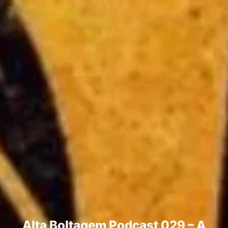
Alta Boltagem Podcast 029 – A