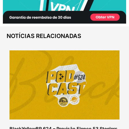
NOTÍCIAS RELACIONADAS
BlackYellowBR 624 – Previsão Elenco 53 Steelers