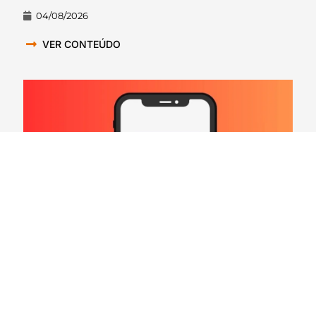
04/08/2026
VER CONTEÚDO
Hard Count Podcast Episódio 269 – Análise
Divisões – NFC North