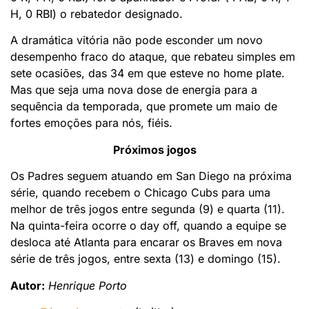
H, 0 RBI) o rebatedor designado.
A dramática vitória não pode esconder um novo
desempenho fraco do ataque, que rebateu simples em
sete ocasiões, das 34 em que esteve no home plate.
Mas que seja uma nova dose de energia para a
sequência da temporada, que promete um maio de
fortes emoções para nós, fiéis.
Próximos jogos
Os Padres seguem atuando em San Diego na próxima
série, quando recebem o Chicago Cubs para uma
melhor de três jogos entre segunda (9) e quarta (11).
Na quinta-feira ocorre o day off, quando a equipe se
desloca até Atlanta para encarar os Braves em nova
série de três jogos, entre sexta (13) e domingo (15).
Autor:
Henrique Porto