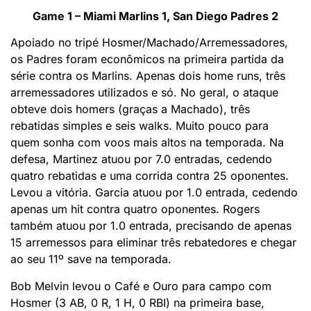
Game 1 – Miami Marlins 1, San Diego Padres 2
Apoiado no tripé Hosmer/Machado/Arremessadores,
os Padres foram econômicos na primeira partida da
série contra os Marlins. Apenas dois home runs, três
arremessadores utilizados e só. No geral, o ataque
obteve dois homers (graças a Machado), três
rebatidas simples e seis walks. Muito pouco para
quem sonha com voos mais altos na temporada. Na
defesa, Martinez atuou por 7.0 entradas, cedendo
quatro rebatidas e uma corrida contra 25 oponentes.
Levou a vitória. Garcia atuou por 1.0 entrada, cedendo
apenas um hit contra quatro oponentes. Rogers
também atuou por 1.0 entrada, precisando de apenas
15 arremessos para eliminar três rebatedores e chegar
ao seu 11º save na temporada.
Bob Melvin levou o Café e Ouro para campo com
Hosmer (3 AB, 0 R, 1 H, 0 RBI) na primeira base,