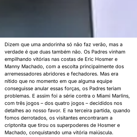
Dizem que uma andorinha só não faz verão, mas a
verdade é que duas também não. Os Padres vinham
empilhando vitórias nas costas de Eric Hosmer e
Manny Machado, com a escolta principalmente dos
arremessadores abridores e fechadores. Mas era
nítido que no momento em que alguma equipe
conseguisse anular essas forças, os Padres teriam
problemas. E assim foi a série contra o Miami Marlins,
com três jogos – dos quatro jogos – decididos nos
detalhes ao nosso favor. E na terceira partida, quando
fomos derrotados, os visitantes encontraram a
criptonita que tirou os superpoderes de Hosmer e
Machado, conquistando uma vitória maiúscula.