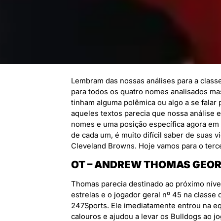
Lembram das nossas análises para a classe 
para todos os quatro nomes analisados ma
tinham alguma polêmica ou algo a se falar
aqueles textos parecia que nossa análise
nomes e uma posição específica agora em 
de cada um, é muito difícil saber de suas 
Cleveland Browns. Hoje vamos para o terc
OT – ANDREW THOMAS GEOR
Thomas parecia destinado ao próximo nív
estrelas e o jogador geral nº 45 na classe
247Sports. Ele imediatamente entrou na e
calouros e ajudou a levar os Bulldogs ao j