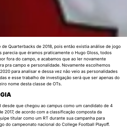
de Quarterbacks de 2018, pois então existia análise de jogo
s parecia que éramos praticamente o Hugo Gloss, todos
 por fora do campo, e acabamos que ao ler novamente
 era pra campo e personalidade. Novamente escolhemos
2020 para analisar e dessa vez não veio as personalidades
vidas e esse trabalho de investigação será que ser apenas do
eiro nome desta classe de OTs.
GIA
el desde que chegou ao campus como um candidato de 4
 de 2017, de acordo com a classificação composta da
quipe titular como um RT durante sua campanha para
ogo do campeonato nacional do College Football Playoff.