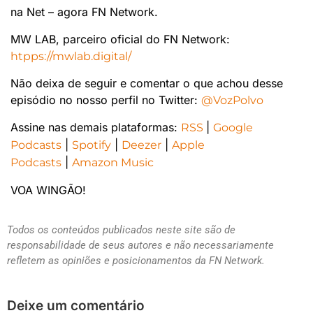
na Net – agora FN Network.
MW LAB, parceiro oficial do FN Network:
htpps://mwlab.digital/
Não deixa de seguir e comentar o que achou desse
episódio no nosso perfil no Twitter:
@VozPolvo
Assine nas demais plataformas:
|
RSS
Google
|
|
|
Podcasts
Spotify
Deezer
Apple
|
Podcasts
Amazon Music
VOA WINGÃO!
Todos os conteúdos publicados neste site são de
responsabilidade de seus autores e não necessariamente
refletem as opiniões e posicionamentos da FN Network.
Deixe um comentário