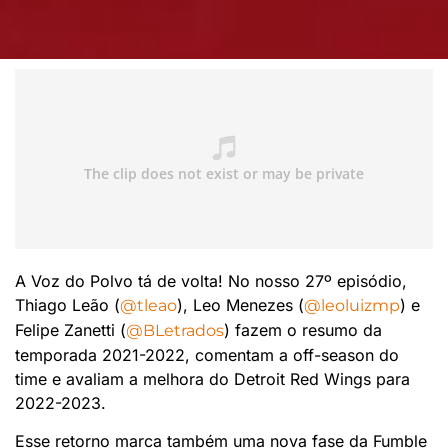
A Voz do Polvo tá de volta! No nosso 27º episódio,
Thiago Leão (
), Leo Menezes (
) e
@tleao
@leoluizmp
Felipe Zanetti (
) fazem o resumo da
@BLetrados
temporada 2021-2022, comentam a off-season do
time e avaliam a melhora do Detroit Red Wings para
2022-2023.
Esse retorno marca também uma nova fase da Fumble