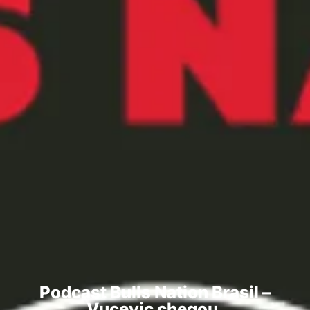
Podcast Bulls Nation Brasil –
Vucevic chegou.