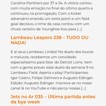
Carolina Panthers por 37 a 34. A vitória contou
com muita emoção no final do último quarto e
continuou na prorrogação. Com o kicker
adversário errando um extra point e um field
goal decisivo, o time da casa contou com um
chute certeiro de Younghoe Koo para […]
Lambeau Leapers 238 – TUDO OU
NADA!
E aí seus Lambeau Lindos! No duelo dos loucos
e malucos, recebemos um convidado
especialíssimo para falar do Detroit Lions. Vem
com a gente prever esse duelo da semana 9 no
Lambeau Field. Aperta o play! Participantes:
Igor Castro, Felipe Dalmoro e Augusto Edinger.
Edição: Augusto Edinger. Inscreva-se no nosso
canal lá no YouTube e não perca nossas […]
Jets no Ar 035 – Última partida antes
da bye week