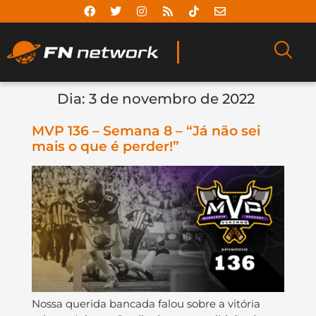
Dia:
3 de novembro de 2022
MVP 136 – Semana 8 – “Já não sei
mais o que é perder!”
Nossa querida bancada falou sobre a vitória