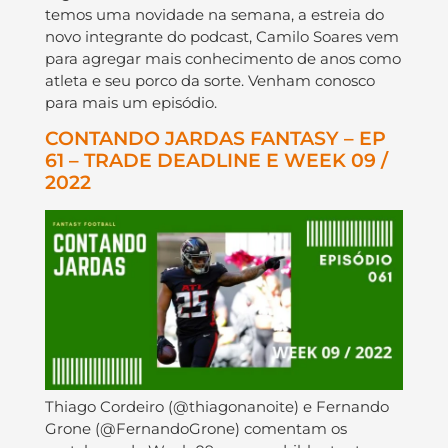
temos uma novidade na semana, a estreia do
novo integrante do podcast, Camilo Soares vem
para agregar mais conhecimento de anos como
atleta e seu porco da sorte. Venham conosco
para mais um episódio.
CONTANDO JARDAS FANTASY – EP
61 – TRADE DEADLINE E WEEK 09 /
2022
Thiago Cordeiro (@thiagonanoite) e Fernando
Grone (@FernandoGrone) comentam os