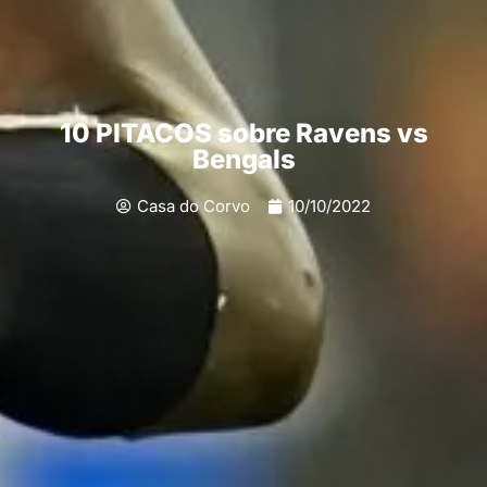
10 PITACOS sobre Ravens vs
Bengals
Casa do Corvo
10/10/2022