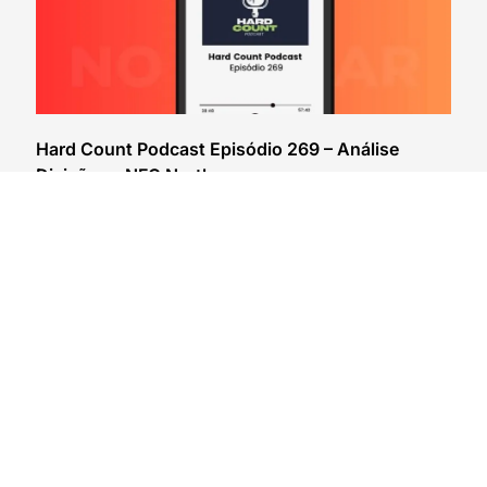
Hard Count Podcast Episódio 269 – Análise
Divisões – NFC North
03/08/2026
VER CONTEÚDO