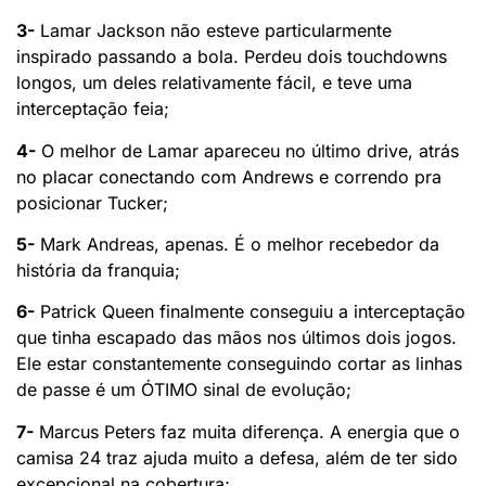
3-
Lamar Jackson não esteve particularmente
inspirado passando a bola. Perdeu dois touchdowns
longos, um deles relativamente fácil, e teve uma
interceptação feia;
4-
O melhor de Lamar apareceu no último drive, atrás
no placar conectando com Andrews e correndo pra
posicionar Tucker;
5-
Mark Andreas, apenas. É o melhor recebedor da
história da franquia;
6-
Patrick Queen finalmente conseguiu a interceptação
que tinha escapado das mãos nos últimos dois jogos.
Ele estar constantemente conseguindo cortar as linhas
de passe é um ÓTIMO sinal de evolução;
7-
Marcus Peters faz muita diferença. A energia que o
camisa 24 traz ajuda muito a defesa, além de ter sido
excepcional na cobertura;