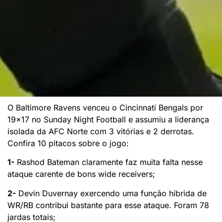
O Baltimore Ravens venceu o Cincinnati Bengals por
19×17 no Sunday Night Football e assumiu a liderança
isolada da AFC Norte com 3 vitórias e 2 derrotas.
Confira 10 pitacos sobre o jogo:
1-
Rashod Bateman claramente faz muita falta nesse
ataque carente de bons wide receivers;
2-
Devin Duvernay exercendo uma função híbrida de
WR/RB contribui bastante para esse ataque. Foram 78
jardas totais;