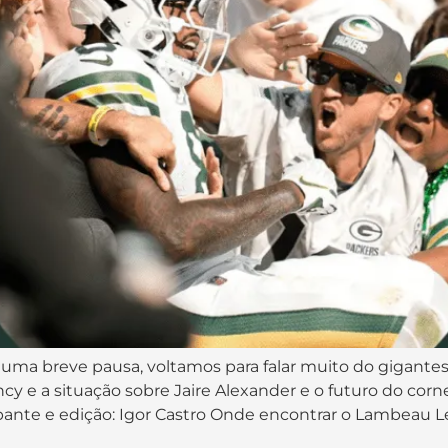
 uma breve pausa, voltamos para falar muito do gigante
ency e a situação sobre Jaire Alexander e o futuro do co
ipante e edição: Igor Castro Onde encontrar o Lambeau L