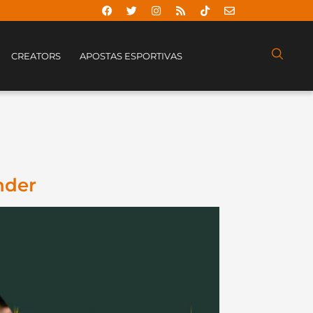
CREATORS
APOSTAS ESPORTIVAS
nder