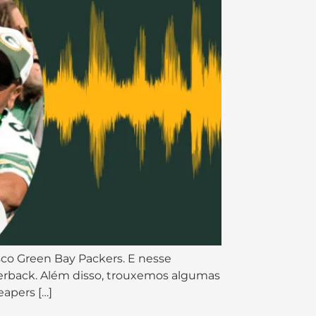
sco Green Bay Packers. E nesse
rnerback. Além disso, trouxemos algumas
eapers […]