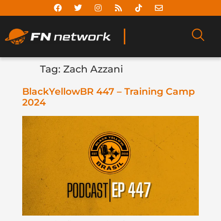
Tag:
Zach Azzani
BlackYellowBR 447 – Training Camp
2024