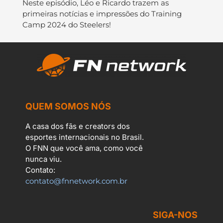
Neste episódio, Léo e Ricardo trazem as
primeiras notícias e impressões do Training
Camp 2024 do Steelers!
QUEM SOMOS NÓS
A casa dos fãs e creators dos
esportes internacionais no Brasil.
O FNN que você ama, como você
nunca viu.
Contato:
contato@fnnetwork.com.br
SIGA-NOS