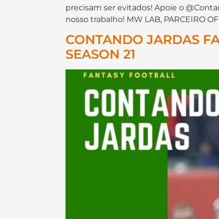
precisam ser evitados! Apoie o @Cont
nosso trabalho! MW LAB, PARCEIRO OFI
CONTANDO JARDAS FANT
SEASON 21