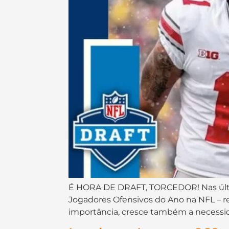
É HORA DE DRAFT, TORCEDOR! Nas últim
Jogadores Ofensivos do Ano na NFL – re
importância, cresce também a necessida