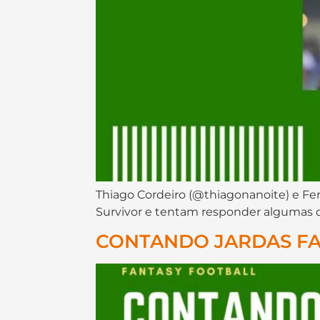
Thiago Cordeiro (@thiagonanoite) e F
Survivor e tentam responder algumas 
CONTANDO JARDAS FAN