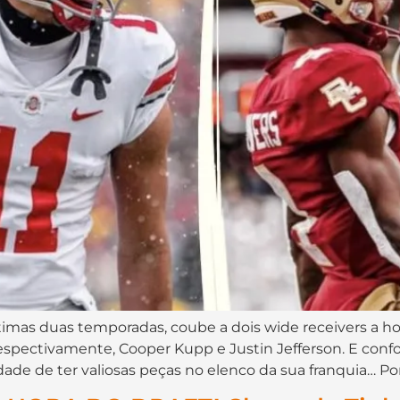
as duas temporadas, coube a dois wide receivers a h
spectivamente, Cooper Kupp e Justin Jefferson. E confo
de de ter valiosas peças no elenco da sua franquia… Por