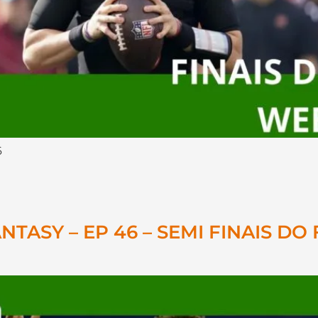
6
ASY – EP 46 – SEMI FINAIS DO 