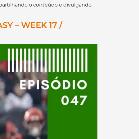
partilhando o conteúdo e divulgando
SY – WEEK 17 /