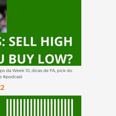
 da Week 10, dicas de FA, pick do
se #podcast
22