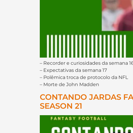
– Recorder e curiosidades da semana 1
– Expectativas da semana 17
– Polêmica troca de protocolo da NFL
– Morte de John Madden
CONTANDO JARDAS FANT
SEASON 21