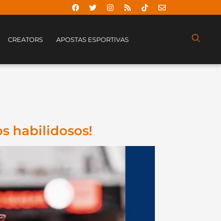
CREATORS
APOSTAS ESPORTIVAS
s habilidosos!