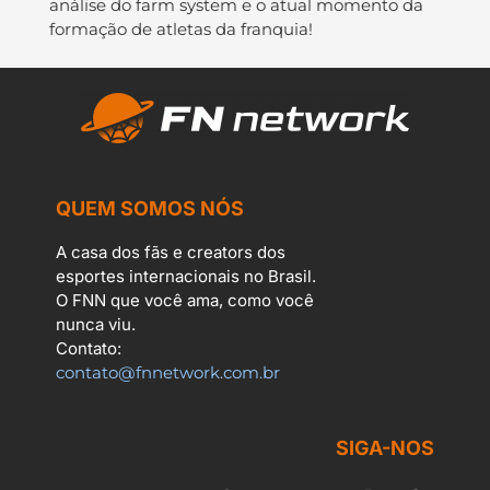
análise do farm system e o atual momento da
formação de atletas da franquia!
QUEM SOMOS NÓS
A casa dos fãs e creators dos
esportes internacionais no Brasil.
O FNN que você ama, como você
nunca viu.
Contato:
contato@fnnetwork.com.br
SIGA-NOS