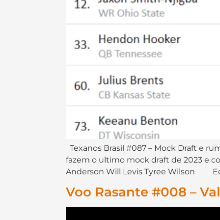
Texanos Brasil #087 – Mock Draft e rumo
fazem o ultimo mock draft de 2023 e
Anderson Will Levis Tyree Wilson Edi
Voo Rasante #008 – Val