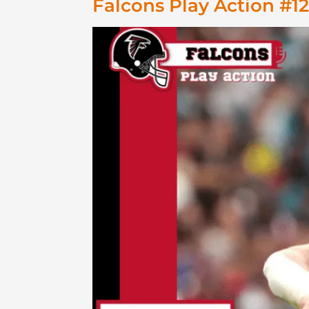
Falcons Play Action #12