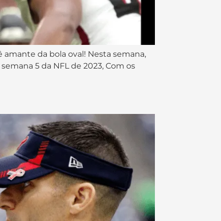
cê amante da bola oval! Nesta semana,
a semana 5 da NFL de 2023, Com os