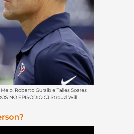
 Melo, Roberto Guraib e Talles Soares
DOS NO EPISÓDIO CJ Stroud Will
erson?