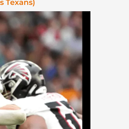
s Texans)