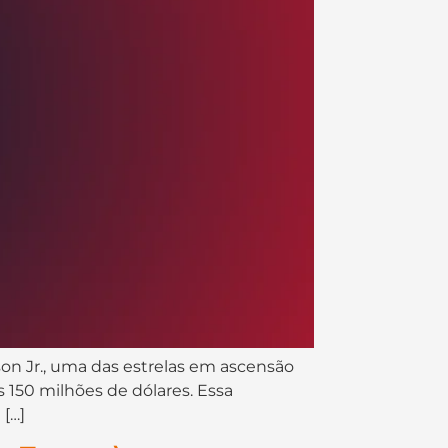
on Jr., uma das estrelas em ascensão
 150 milhões de dólares. Essa
 […]