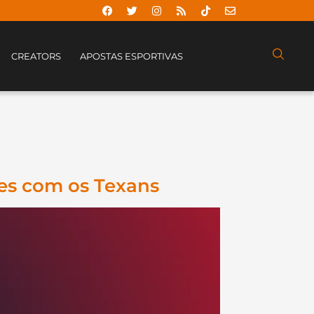
CREATORS
APOSTAS ESPORTIVAS
ões com os Texans