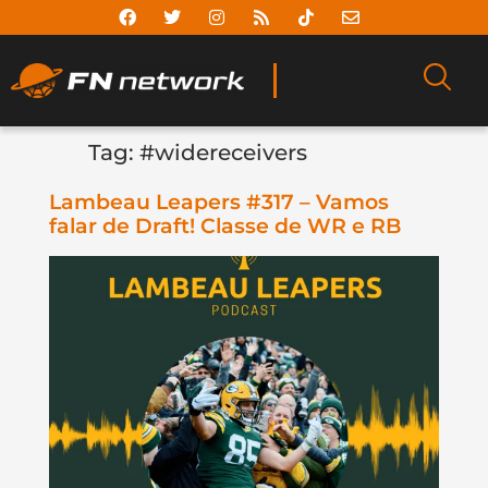
Tag:
#widereceivers
Lambeau Leapers #317 – Vamos
falar de Draft! Classe de WR e RB