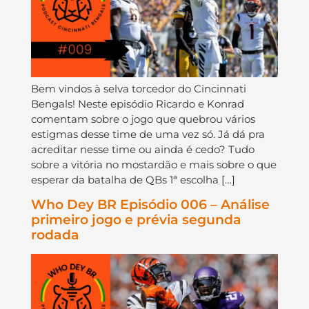
Bem vindos à selva torcedor do Cincinnati
Bengals! Neste episódio Ricardo e Konrad
comentam sobre o jogo que quebrou vários
estigmas desse time de uma vez só. Já dá pra
acreditar nesse time ou ainda é cedo? Tudo
sobre a vitória no mostardão e mais sobre o que
esperar da batalha de QBs 1ª escolha […]
Who Dey BR Episódio 006 – Análise
primeiro jogo e prévia segunda
rodada