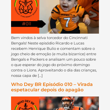
Bem vindos à selva torcedor do Cincinnati
Bengals! Neste episódio Ricardo e Lucas
recebem Henrique Bulio e comentam sobre o
jogo cheio de emoção (e muita bizarrice) entre
Bengals e Packers e analisam um pouco sobre
o que esperar do jogo do próximo domingo
contra o Lions. Aproveitando o dia das crianças,
nossa capa de […]
Who Dey BR Episódio 010 – Virada
espetacular depois do apagão