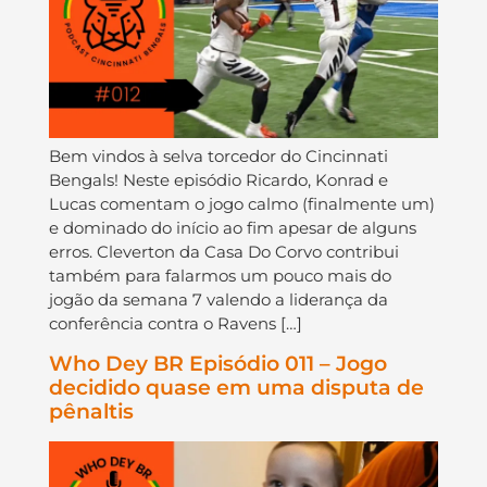
Bem vindos à selva torcedor do Cincinnati
Bengals! Neste episódio Ricardo, Konrad e
Lucas comentam o jogo calmo (finalmente um)
e dominado do início ao fim apesar de alguns
erros. Cleverton da Casa Do Corvo contribui
também para falarmos um pouco mais do
jogão da semana 7 valendo a liderança da
conferência contra o Ravens […]
Who Dey BR Episódio 011 – Jogo
decidido quase em uma disputa de
pênaltis