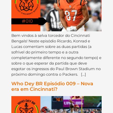
Bem vindos à selva torcedor do Cincinnati
Bengals! Neste episódio Ricardo, Konrad e
Lucas comentam sobre as duas partidas (a
sofrível do primeiro tempo e a outra
completamente diferente no segundo tempo) e
sobre o que esperar da partida que deve
esgotar os ingressos do Paul Brown Stadium no
próximo domingo contra o Packers. […]
Who Dey BR Episódio 009 – Nova
era em Cincinnati?