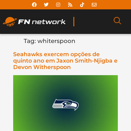
Tag:
whiterspoon
Seahawks exercem opções de
quinto ano em Jaxon Smith-Njigba e
Devon Witherspoon