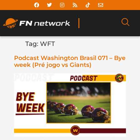
Tag:
WFT
Podcast Washington Brasil 071 – Bye
week (Pré jogo vs Giants)