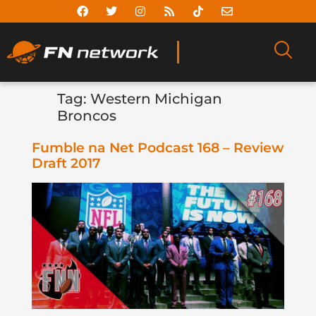
Tag:
Western Michigan
Broncos
Fumble na Net Podcast 168 – Review
Draft 2017