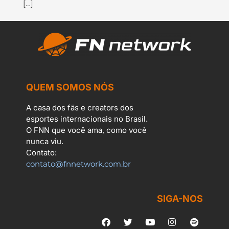
[…]
QUEM SOMOS NÓS
A casa dos fãs e creators dos
esportes internacionais no Brasil.
O FNN que você ama, como você
nunca viu.
Contato:
contato@fnnetwork.com.br
SIGA-NOS