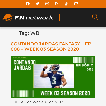
Tag:
WB
CONTANDO JARDAS FANTASY – EP
008 – WEEK 03 SEASON 2020
– RECAP da Week 02 da NFL!