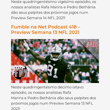
Neste quadringentésimo vigésimo episódio, os
nossos analistas Rafa Marins e Pedro Bethânia
dão seus palpites dos próximos jogos num
Preview Semana 14 NFL 2021!
Fumble na Net Podcast 418 –
Preview Semana 13 NFL 2021
Neste quadringentésimo décimo oitavo
episódio, os nossos analistas Rafa
Marins e Pedro Bethânia dão seus palpites dos
próximos jogos num Preview Semana 13 NFL
2021!