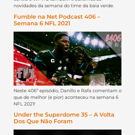
novidades da semana do time da baia verde.
Fumble na Net Podcast 406 –
Semana 6 NFL 2021
Neste 406º episódio, Danillo e Rafa comentam o
que de melhor (e pior) aconteceu na semana 6
NFL 2021!
Under the Superdome 35 – A Volta
Dos Que Não Foram