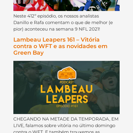
Neste 412º episódio, os nossos analistas
Danillo e Rafa comentam o que de melhor (e
pior) aconteceu na semana 9 NFL 2021!
Lambeau Leapers 161 – Vitória
contra o WFT e as novidades em
Green Bay
CHEGANDO NA METADE DA TEMPORADA, EM
LIVE, falamos sobre vitória no último domingo
contra o WFT. E também trouxemos as