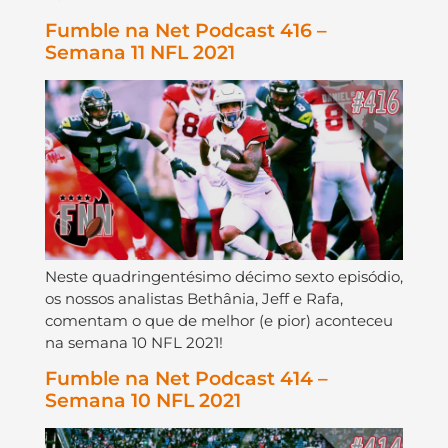
Fumble na Net Podcast 416 –
Semana 11 NFL 2021
Neste quadringentésimo décimo sexto episódio,
os nossos analistas Bethânia, Jeff e Rafa,
comentam o que de melhor (e pior) aconteceu
na semana 10 NFL 2021!
Fumble na Net Podcast 414 –
Semana 10 NFL 2021