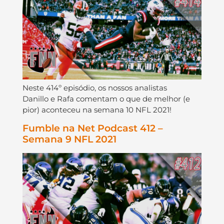
Neste 414º episódio, os nossos analistas
Danillo e Rafa comentam o que de melhor (e
pior) aconteceu na semana 10 NFL 2021!
Fumble na Net Podcast 412 –
Semana 9 NFL 2021