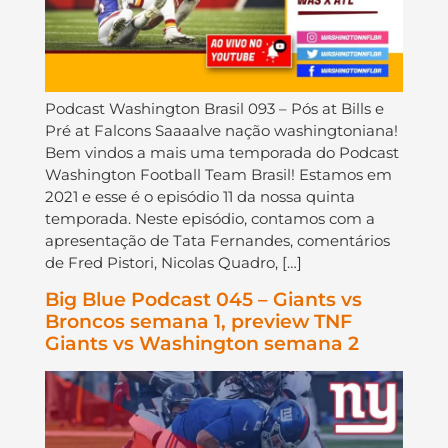
Podcast Washington Brasil 093 – Pós at Bills e
Pré at Falcons Saaaalve nação washingtoniana!
Bem vindos a mais uma temporada do Podcast
Washington Football Team Brasil! Estamos em
2021 e esse é o episódio 11 da nossa quinta
temporada. Neste episódio, contamos com a
apresentação de Tata Fernandes, comentários
de Fred Pistori, Nicolas Quadro, […]
Big Blue Podcast 045 – Giants vs
Broncos semana 1, preview TNF
Giants vs Washington semana 2