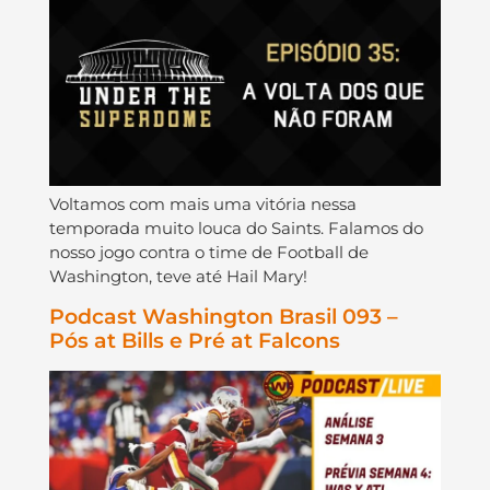
Voltamos com mais uma vitória nessa
temporada muito louca do Saints. Falamos do
nosso jogo contra o time de Football de
Washington, teve até Hail Mary!
Podcast Washington Brasil 093 –
Pós at Bills e Pré at Falcons