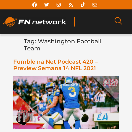
Tag:
Washington Football
Team
Fumble na Net Podcast 420 –
Preview Semana 14 NFL 2021