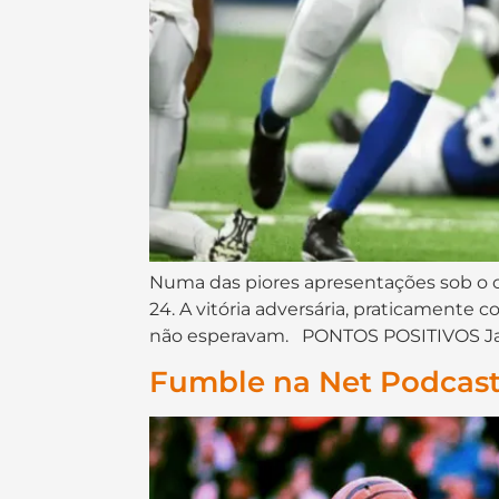
Numa das piores apresentações sob o c
24. A vitória adversária, praticamente
não esperavam. PONTOS POSITIVOS Jack D
Fumble na Net Podcast