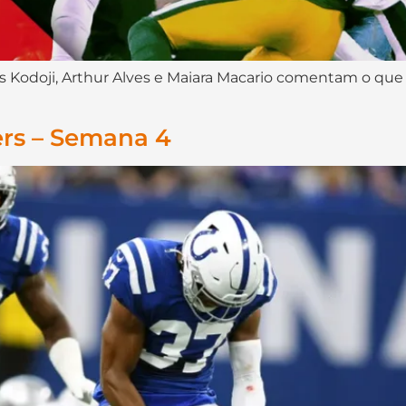
stas Kodoji, Arthur Alves e Maiara Macario comentam o q
ers – Semana 4