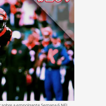
tar sobre a empolgante Semana 6 NFL