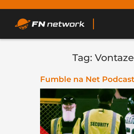
Tag:
Vontaze
Fumble na Net Podcast