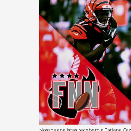
Nossos analistas recebem a Tatiana Ca