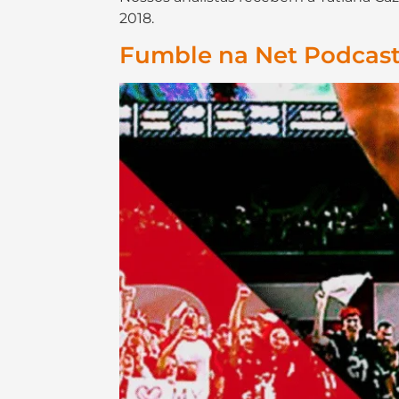
2018.
Fumble na Net Podcast