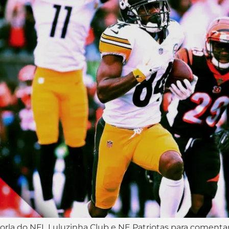
zorla do NFL Luluzinha Club e NE Patriotas para comen