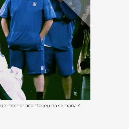
ue de melhor aconteceu na semana 4