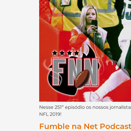
Nesse 251º episódio os nossos jornali
NFL 2019!
Fumble na Net Podcast