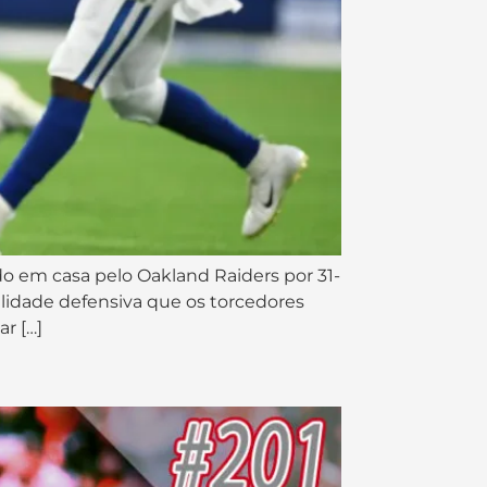
o em casa pelo Oakland Raiders por 31-
ilidade defensiva que os torcedores
r […]