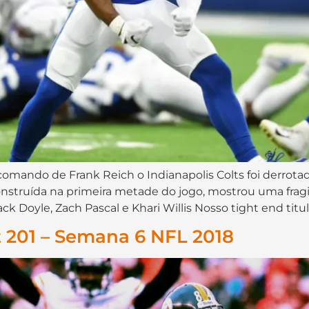
omando de Frank Reich o Indianapolis Colts foi derrotad
 construída na primeira metade do jogo, mostrou uma frag
oyle, Zach Pascal e Khari Willis Nosso tight end titula
 201 – Semana 6 NFL 2018