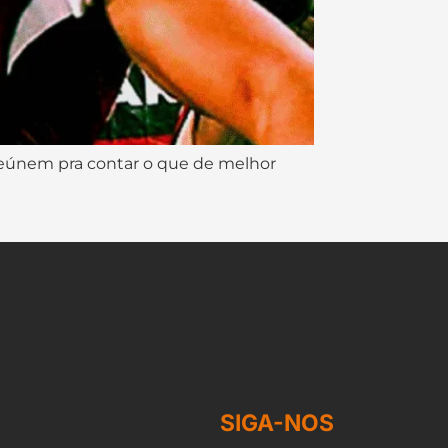
reúnem pra contar o que de melhor
SIGA-NOS