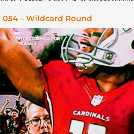
 054 – Wildcard Round