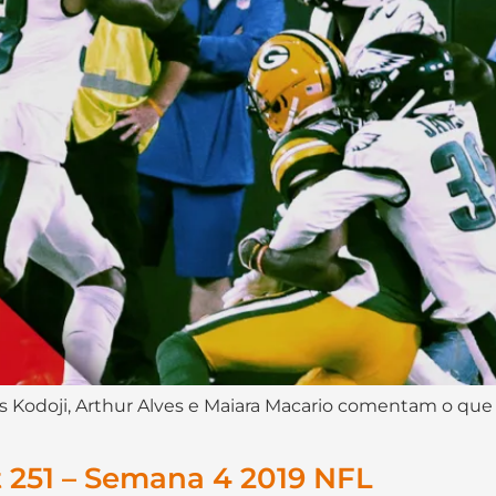
stas Kodoji, Arthur Alves e Maiara Macario comentam o q
 251 – Semana 4 2019 NFL