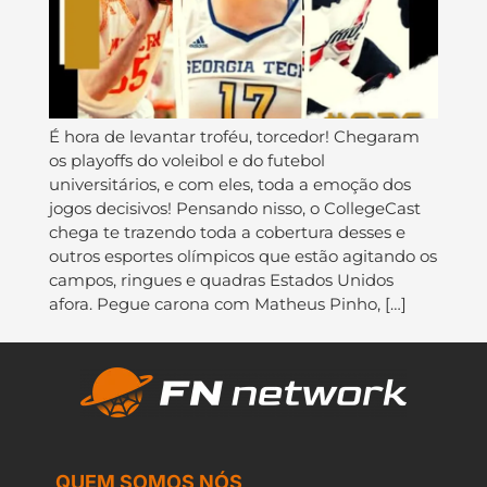
É hora de levantar troféu, torcedor! Chegaram
os playoffs do voleibol e do futebol
universitários, e com eles, toda a emoção dos
jogos decisivos! Pensando nisso, o CollegeCast
chega te trazendo toda a cobertura desses e
outros esportes olímpicos que estão agitando os
campos, ringues e quadras Estados Unidos
afora. Pegue carona com Matheus Pinho, […]
QUEM SOMOS NÓS