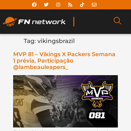
Tag:
vikingsbrazil
MVP 81 – Vikings X Packers Semana
1 prévia. Participação
@lambeauleapers_