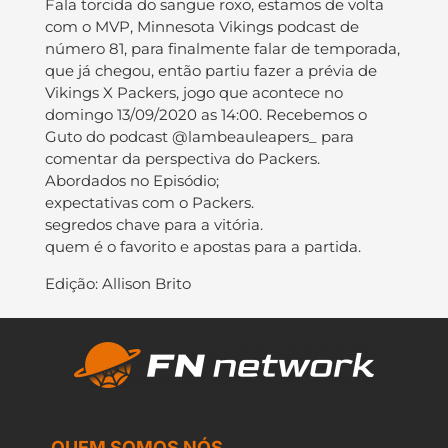
Fala torcida do sangue roxo, estamos de volta
com o MVP, Minnesota Vikings podcast de
número 81, para finalmente falar de temporada,
que já chegou, então partiu fazer a prévia de
Vikings X Packers, jogo que acontece no
domingo 13/09/2020 as 14:00. Recebemos o
Guto do podcast @lambeauleapers_ para
comentar da perspectiva do Packers.
Abordados no Episódio;
expectativas com o Packers.
segredos chave para a vitória.
quem é o favorito e apostas para a partida.
Edição: Allison Brito
QUEM SOMOS NÓS