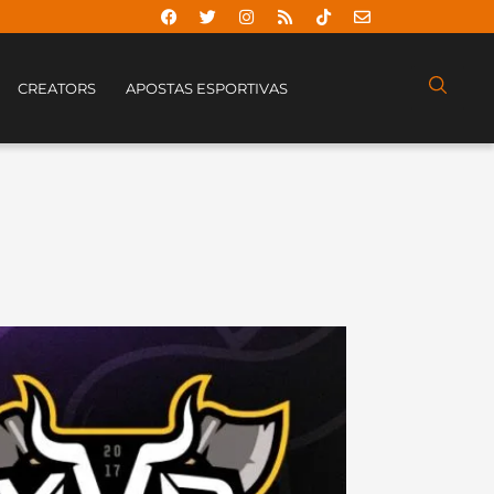
CREATORS
APOSTAS ESPORTIVAS