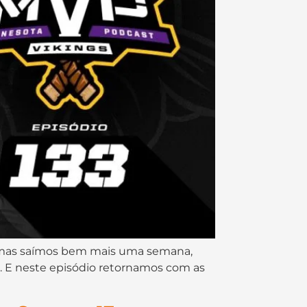
o, mas saímos bem mais uma semana,
s. E neste episódio retornamos com as