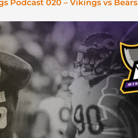
s Podcast 020 – Vikings vs Bears