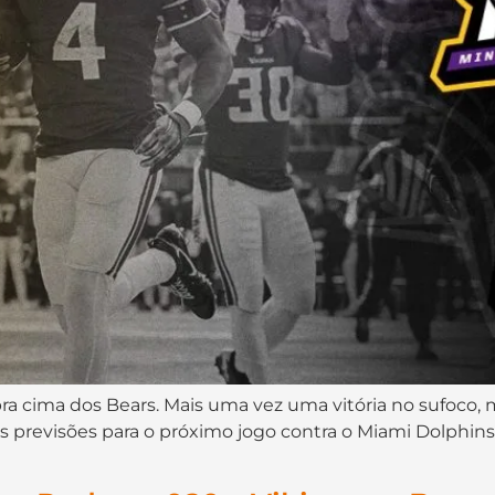
a pra cima dos Bears. Mais uma vez uma vitória no sufoc
s previsões para o próximo jogo contra o Miami Dolphin