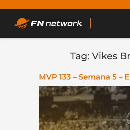
Tag:
Vikes Br
MVP 133 – Semana 5 – 