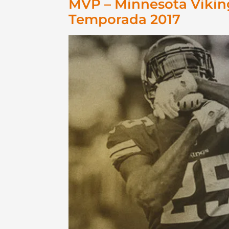
MVP – Minnesota Viking
Temporada 2017