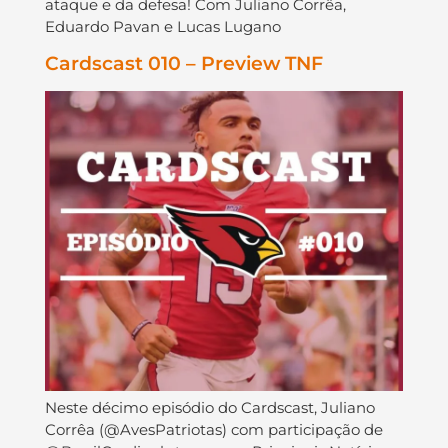
ataque e da defesa! Com Juliano Corrêa,
Eduardo Pavan e Lucas Lugano
Cardscast 010 – Preview TNF
Neste décimo episódio do Cardscast, Juliano
Corrêa (@AvesPatriotas) com participação de