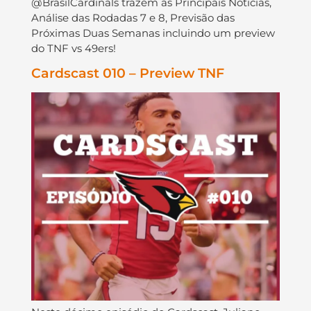
@BrasilCardinals trazem as Principais Notícias,
Análise das Rodadas 7 e 8, Previsão das
Próximas Duas Semanas incluindo um preview
do TNF vs 49ers!
Cardscast 010 – Preview TNF