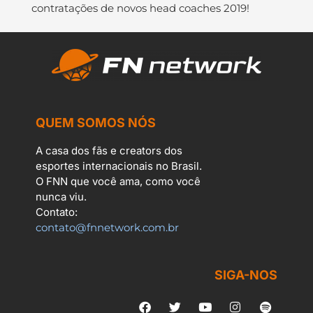
contratações de novos head coaches 2019!
QUEM SOMOS NÓS
A casa dos fãs e creators dos
esportes internacionais no Brasil.
O FNN que você ama, como você
nunca viu.
Contato:
contato@fnnetwork.com.br
SIGA-NOS