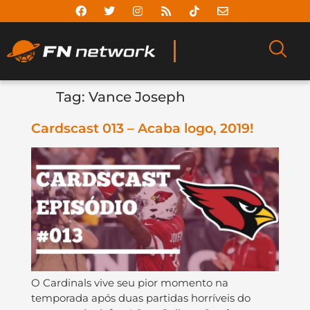
Tag:
Vance Joseph
Cardscast 013 – Acaba logo, 2019!
O Cardinals vive seu pior momento na
temporada após duas partidas horríveis do