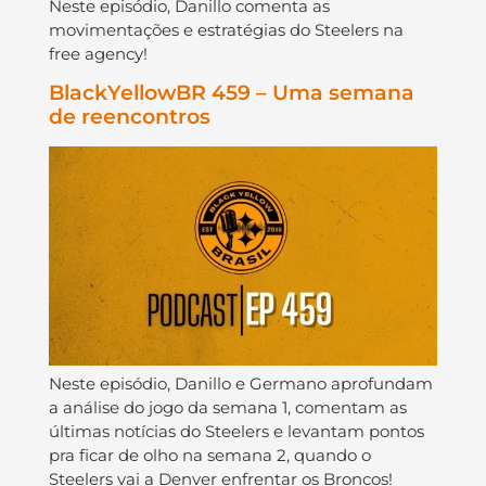
Neste episódio, Danillo comenta as
movimentações e estratégias do Steelers na
free agency!
BlackYellowBR 459 – Uma semana
de reencontros
Neste episódio, Danillo e Germano aprofundam
a análise do jogo da semana 1, comentam as
últimas notícias do Steelers e levantam pontos
pra ficar de olho na semana 2, quando o
Steelers vai a Denver enfrentar os Broncos!