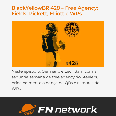
BlackYellowBR 428 – Free Agency:
Fields, Pickett, Elliott e WRs
Neste episódio, Germano e Léo lidam com a
segunda semana de free agency do Steelers,
principalmente a dança de QBs e rumores de
WRs!