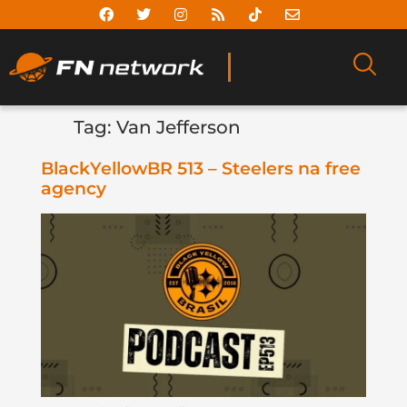
Tag:
Van Jefferson
BlackYellowBR 513 – Steelers na free
agency