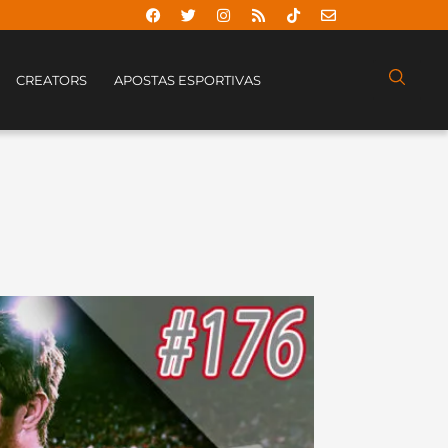
CREATORS
APOSTAS ESPORTIVAS