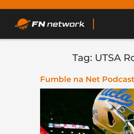
Tag:
UTSA R
Fumble na Net Podcast 