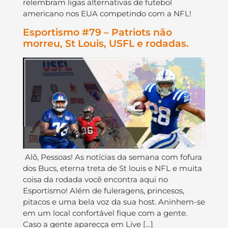
relembram ligas alternativas de futebol
americano nos EUA competindo com a NFL!
Esportismo #79 – Patriots não
morreu, St Louis, USFL e rodadas.
Alô, Pessoas! As notícias da semana com fofura
dos Bucs, eterna treta de St louis e NFL e muita
coisa da rodada você encontra aqui no
Esportismo! Além de fuleragens, princesos,
pitacos e uma bela voz da sua host. Aninhem-se
em um local confortável fique com a gente.
Caso a gente aparecça em Live […]