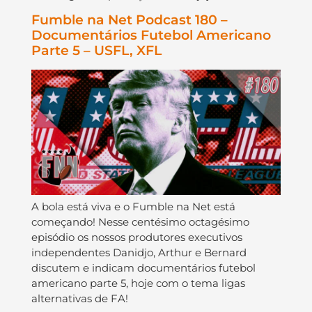
Fumble na Net Podcast 180 –
Documentários Futebol Americano
Parte 5 – USFL, XFL
A bola está viva e o Fumble na Net está
começando! Nesse centésimo octagésimo
episódio os nossos produtores executivos
independentes Danidjo, Arthur e Bernard
discutem e indicam documentários futebol
americano parte 5, hoje com o tema ligas
alternativas de FA!