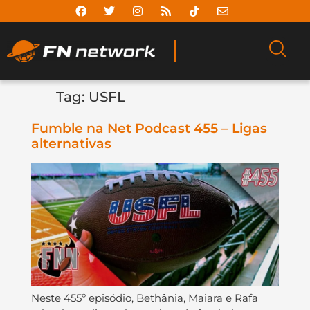
Tag:
USFL
Fumble na Net Podcast 455 – Ligas
alternativas
Neste 455º episódio, Bethânia, Maiara e Rafa