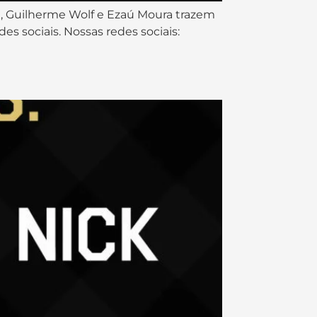
et, Guilherme Wolf e Ezaú Moura trazem
s sociais. Nossas redes sociais: