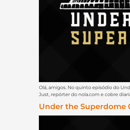
Olá, amigos. No quinto episódio do Und
Just, repórter do nola.com e cobre diar
Under the Superdome 0