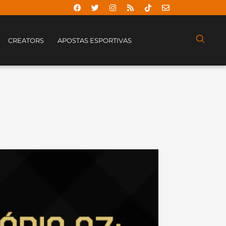
CREATORS
APOSTAS ESPORTIVAS