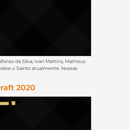
Afonso da Silva, Ivan Martins, Matheus
cobre o Saints atualmente. Nossas
raft 2020