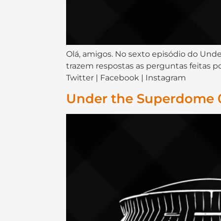
Olá, amigos. No sexto episódio do Unde
trazem respostas as perguntas feitas po
Twitter | Facebook | Instagram
Under the Superdome 0