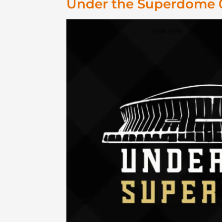
Under the Superdome 00