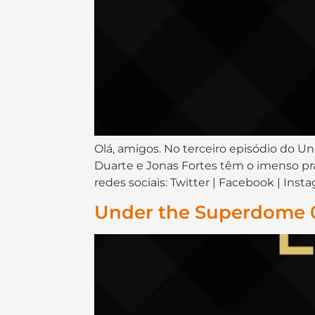
Olá, amigos. No terceiro episódio do Un
Duarte e Jonas Fortes têm o imenso pra
redes sociais: Twitter | Facebook | Inst
Under the Superdome 00