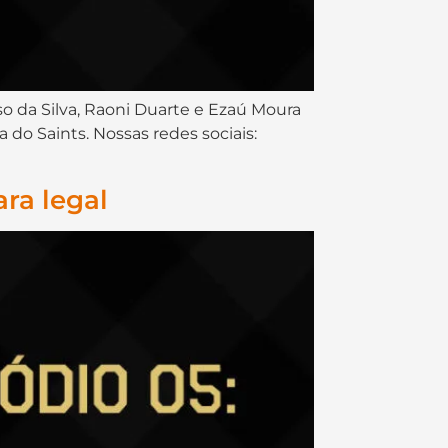
so da Silva, Raoni Duarte e Ezaú Moura
 do Saints. Nossas redes sociais:
ra legal