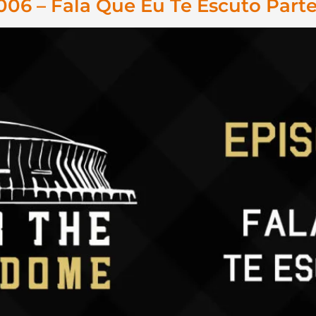
6 – Fala Que Eu Te Escuto Parte 