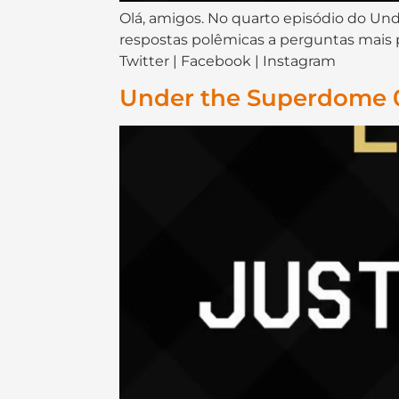
Olá, amigos. No quarto episódio do Und
respostas polêmicas a perguntas mais po
Twitter | Facebook | Instagram
Under the Superdome 0