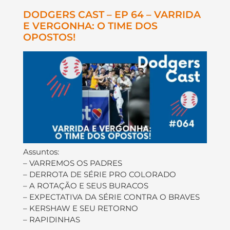
DODGERS CAST – EP 64 – VARRIDA
E VERGONHA: O TIME DOS
OPOSTOS!
Assuntos:
– VARREMOS OS PADRES
– DERROTA DE SÉRIE PRO COLORADO
– A ROTAÇÃO E SEUS BURACOS
– EXPECTATIVA DA SÉRIE CONTRA O BRAVES
– KERSHAW E SEU RETORNO
– RAPIDINHAS