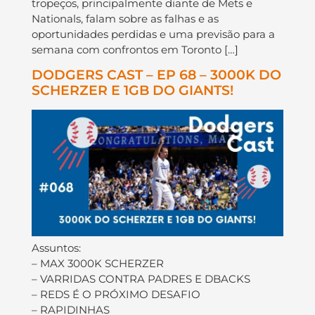
tropeços, principalmente diante de Mets e
Nationals, falam sobre as falhas e as
oportunidades perdidas e uma previsão para a
semana com confrontos em Toronto […]
DODGERS CAST – EP 68 – 3000K DO
SCHERZER E 1GB DO GIANTS!
Assuntos:
– MAX 3000K SCHERZER
– VARRIDAS CONTRA PADRES E DBACKS
– REDS É O PRÓXIMO DESAFIO
– RAPIDINHAS