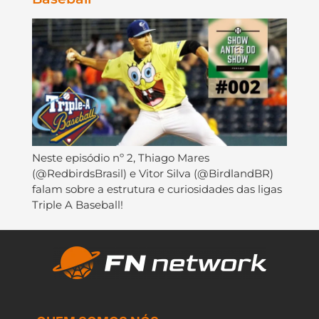
Neste episódio nº 2, Thiago Mares
(@RedbirdsBrasil) e Vitor Silva (@BirdlandBR)
falam sobre a estrutura e curiosidades das ligas
Triple A Baseball!