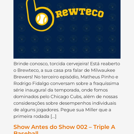
Brinde conosco, torcida cervejeira! Está reaberto
o Brewteco, a sua casa pra falar de Milwaukee
Brewers! No terceiro episódio, Matheus Pinho e
Rodrigo Fidalgo conversam sobre a fraquíssima
série inaugural da temporada, onde fomos
dominados pelo Chicago Cubs, além de nossas
considerações sobre desempenhos individuais
de alguns jogadores. Pegue sua Miller que a
primeira rodada […]
Show Antes do Show 002 – Triple A
Baseball