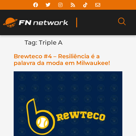
Tag:
Triple A
Brewteco #4 – Resiliência é a
palavra da moda em Milwaukee!