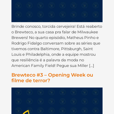
Brinde conosco, torcida cervejeira! Está reaberto
o Brewteco, a sua casa pra falar de Milwaukee
Brewers! No quarto episódio, Matheus Pinho e
Rodrigo Fidalgo conversam sobre as séries que
tivemos contra Baltimore, Pittsburgh, Saint
Louis e Philadelphia, onde a equipe mostrou
que resiliência é a palavra da moda no
American Family Field! Pegue sua Miller […]
Brewteco #3 – Opening Week ou
filme de terror?