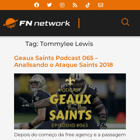
Tag:
Tommylee Lewis
Geaux Saints Podcast 065 –
Analisando o Ataque Saints 2018
Depois do começo da free agency e a passagem