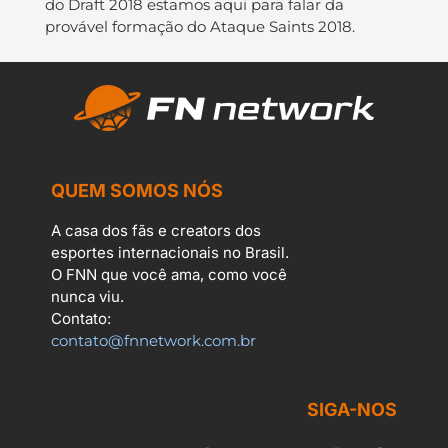
do Draft 2018 estamos aqui para falar da
provável formação do Ataque Saints 2018.
QUEM SOMOS NÓS
A casa dos fãs e creators dos
esportes internacionais no Brasil.
O FNN que você ama, como você
nunca viu.
Contato:
contato@fnnetwork.com.br
SIGA-NOS