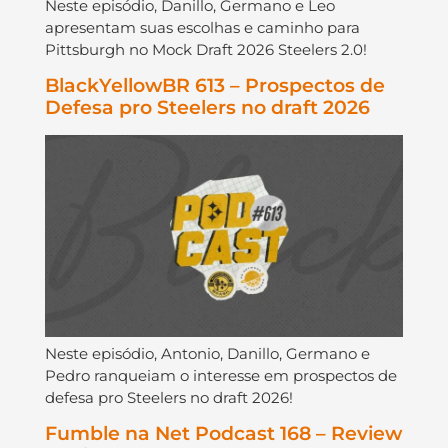
Neste episódio, Danillo, Germano e Leo
apresentam suas escolhas e caminho para
Pittsburgh no Mock Draft 2026 Steelers 2.0!
BlackYellowBR 613 – Prospectos de
Defesa pro Steelers no draft 2026
Neste episódio, Antonio, Danillo, Germano e
Pedro ranqueiam o interesse em prospectos de
defesa pro Steelers no draft 2026!
Fumble na Net Podcast 168 – Review