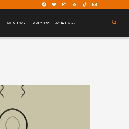
CREATORS
APOSTAS ESPORTIVAS