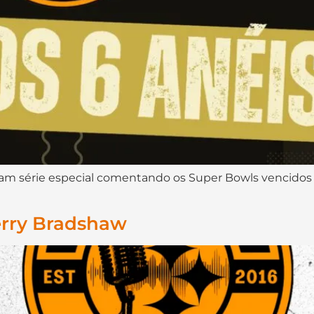
ciam série especial comentando os Super Bowls vencidos
erry Bradshaw