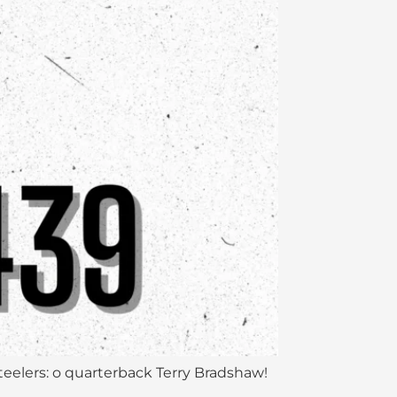
Steelers: o quarterback Terry Bradshaw!