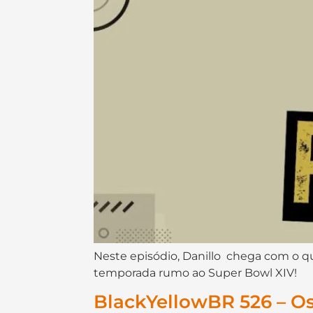
Neste episódio, Danillo chega com o qu
temporada rumo ao Super Bowl XIV!
BlackYellowBR 526 – Os