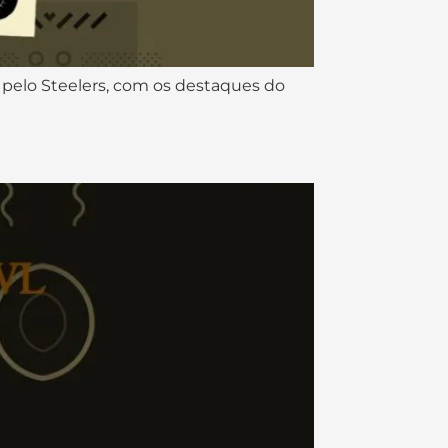
s pelo Steelers, com os destaques do