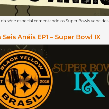
dio da série especial comentando os Super Bowls vencido
 Seis Anéis EP1 – Super Bowl IX