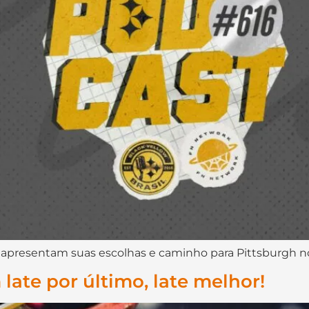
 apresentam suas escolhas e caminho para Pittsburgh no
late por último, late melhor!