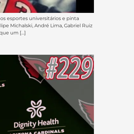
 esportes universitários e pinta
pe Michalski, André Lima, Gabriel Ruiz
 que um […]