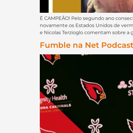
É CAMPEÃO! Pelo segundo ano consecuti
novamente os Estados Unidos de vermelh
e Nicolas Terzioglo comentam sobre a g
Fumble na Net Podcast 