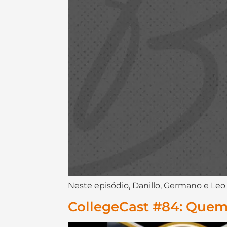
Neste episódio, Danillo, Germano e Leo
CollegeCast #84: Quem 