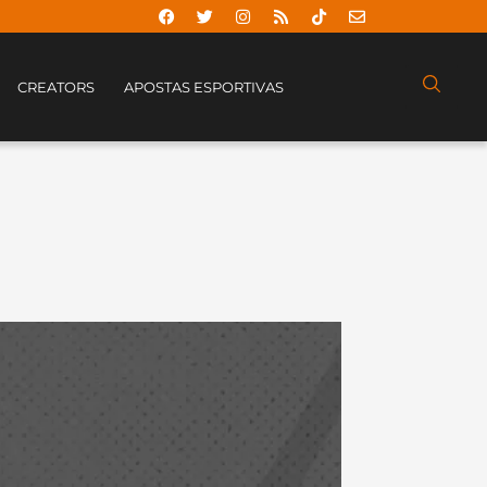
CREATORS
APOSTAS ESPORTIVAS