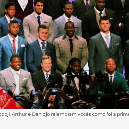
odoji, Arthur e Danidjo relembram vocês como foi a prim