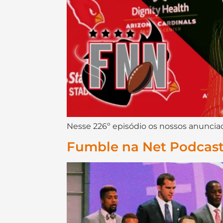
Nesse 226º episódio os nossos anunciado
Fumble na Net Podcast 