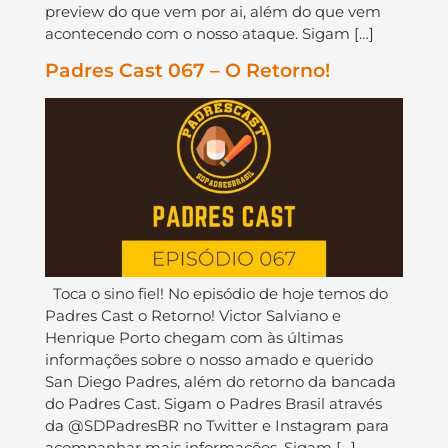
preview do que vem por ai, além do que vem
acontecendo com o nosso ataque. Sigam […]
Padres Cast 067 – O Retorno!
Toca o sino fiel! No episódio de hoje temos do
Padres Cast o Retorno! Victor Salviano e
Henrique Porto chegam com às últimas
informações sobre o nosso amado e querido
San Diego Padres, além do retorno da bancada
do Padres Cast. Sigam o Padres Brasil através
da @SDPadresBR no Twitter e Instagram para
acompanhar mais informações. Sigam […]