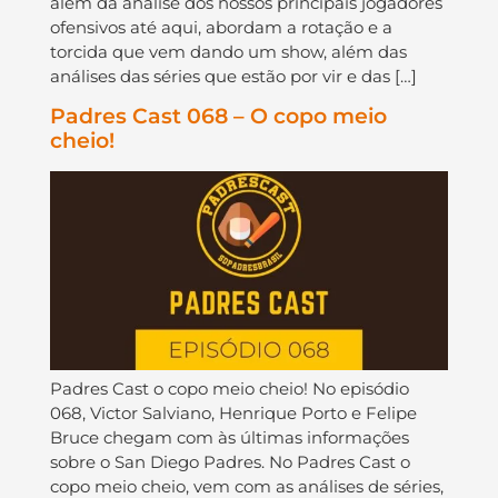
além da análise dos nossos principais jogadores
ofensivos até aqui, abordam a rotação e a
torcida que vem dando um show, além das
análises das séries que estão por vir e das […]
Padres Cast 068 – O copo meio
cheio!
Padres Cast o copo meio cheio! No episódio
068, Victor Salviano, Henrique Porto e Felipe
Bruce chegam com às últimas informações
sobre o San Diego Padres. No Padres Cast o
copo meio cheio, vem com as análises de séries,