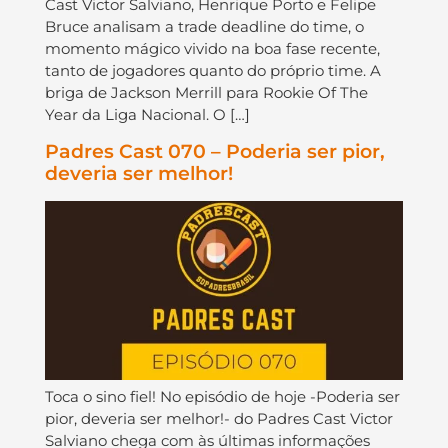
Cast Victor Salviano, Henrique Porto e Felipe
Bruce analisam a trade deadline do time, o
momento mágico vivido na boa fase recente,
tanto de jogadores quanto do próprio time. A
briga de Jackson Merrill para Rookie Of The
Year da Liga Nacional. O […]
Padres Cast 070 – Poderia ser pior,
deveria ser melhor!
Toca o sino fiel! No episódio de hoje -Poderia ser
pior, deveria ser melhor!- do Padres Cast Victor
Salviano chega com às últimas informações