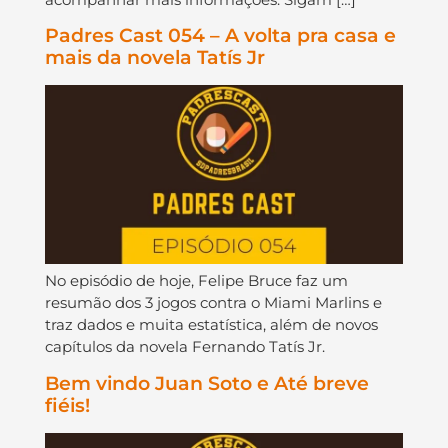
Padres Cast 054 – A volta pra casa e
mais da novela Tatís Jr
No episódio de hoje, Felipe Bruce faz um
resumão dos 3 jogos contra o Miami Marlins e
traz dados e muita estatística, além de novos
capítulos da novela Fernando Tatís Jr.
Bem vindo Juan Soto e Até breve
fiéis!