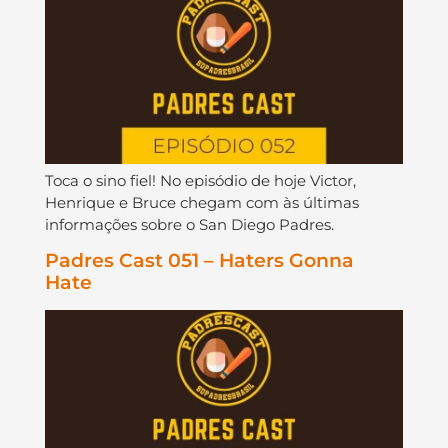
Toca o sino fiel! No episódio de hoje Victor,
Henrique e Bruce chegam com às últimas
informações sobre o San Diego Padres.
Padres Cast 051 – Haters Gonna
Hate