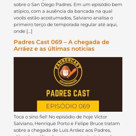
sobre o San Diego Padres. Em um episódio bem
atípico, com a ausência da bancada na qual
vocês estão acostumados, Salviano analisa o
primeiro terço de temporada regular até aqui,
onde […]
Padres Cast 069 – A chegada de
Arráez e as últimas notícias
Toca o sino fiel! No episódio de hoje Victor
Salviano, Henrique Porto e Felipe Bruce tratam
sobre a chegada de Luis Arráez aos Padres,