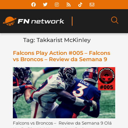
Tag:
Takkarist McKinley
Falcons Play Action #005 – Falcons
vs Broncos – Review da Semana 9
Falcons vs Broncos – Review da Semana 9 Olá