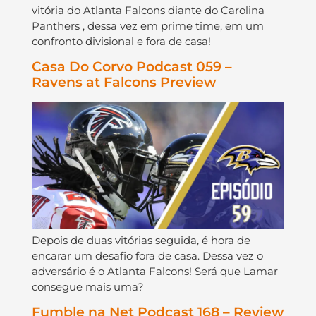
vitória do Atlanta Falcons diante do Carolina
Panthers , dessa vez em prime time, em um
confronto divisional e fora de casa!
Casa Do Corvo Podcast 059 –
Ravens at Falcons Preview
Depois de duas vitórias seguida, é hora de
encarar um desafio fora de casa. Dessa vez o
adversário é o Atlanta Falcons! Será que Lamar
consegue mais uma?
Fumble na Net Podcast 168 – Review