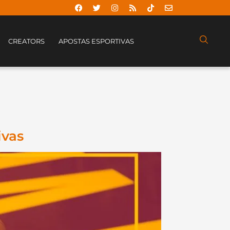
CREATORS
APOSTAS ESPORTIVAS
ivas