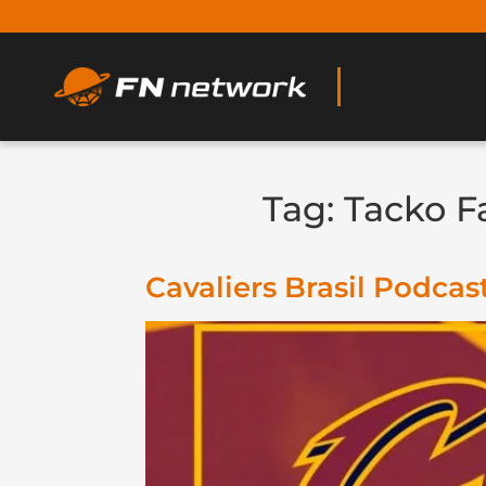
Tag:
Tacko Fa
Cavaliers Brasil Podca