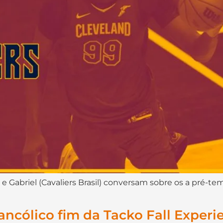
 e Gabriel (Cavaliers Brasil) conversam sobre os a pré-t
ancólico fim da Tacko Fall Experi