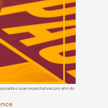
emporada e suas expectativas pro ano do
ence