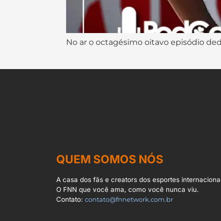
No ar o octagésimo oitavo episódio ded
QUEM SOMOS NÓS
A casa dos fãs e creators dos esportes internacionai
O FNN que você ama, como você nunca viu.
Contato:
contato@fnnetwork.com.br