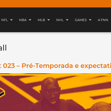
NFL
NBA
MLB
NHL
GAMES
A FNN
ll
st 023 – Pré-Temporada e expectat