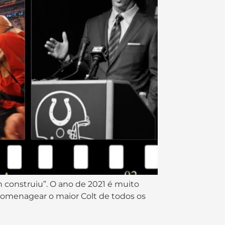
n construiu”. O ano de 2021 é muito
homenagear o maior Colt de todos os