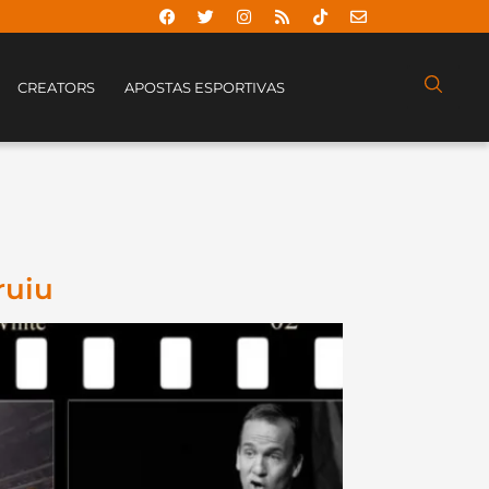
CREATORS
APOSTAS ESPORTIVAS
ruiu