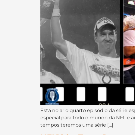
Está no ar o quarto episódio da série 
especial para todo o mundo da NFL e a
tempos teremos uma série […]