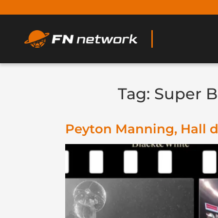
Tag:
Super B
Peyton Manning, Hall d