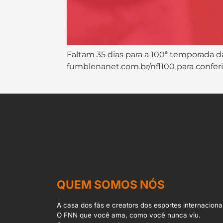
Faltam 35 dias para a 100ª temporada da
fumblenanet.com.br/nfl100 para conferir
QUEM SOMOS NÓS
A casa dos fãs e creators dos esportes internacionai
O FNN que você ama, como você nunca viu.