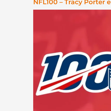
NFL100 – Tracy Porter e